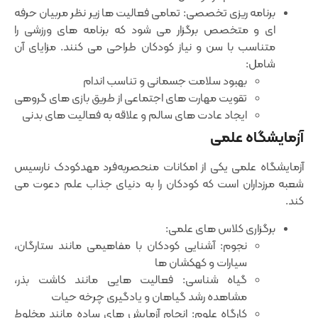
برنامه ‌ریزی تخصصی: تمامی فعالیت‌ ها زیر نظر مربیان حرفه
‌ای و متخصص برگزار می‌ شود که برنامه‌ های ورزشی را
متناسب با سن و نیاز کودکان طراحی می‌ کنند. مزایای آن
شامل:
بهبود سلامت جسمانی و تناسب اندام
تقویت مهارت ‌های اجتماعی از طریق بازی ‌های گروهی
ایجاد عادت‌ های سالم و علاقه به فعالیت‌ های بدنی
آزمایشگاه علمی
آزمایشگاه علمی یکی از امکانات منحصربه‌فرد مهدکودک نارسیس
شعبه مرزداران است که کودکان را به دنیای جذاب علم دعوت می
‌کند.
برگزاری کلاس ‌های علمی:
نجوم: آشنایی کودکان با مفاهیمی مانند ستارگان،
سیارات و کهکشان ‌ها
گیاه‌ شناسی: فعالیت ‌هایی مانند کاشت بذر،
مشاهده رشد گیاهان و یادگیری چرخه حیات
کارگاه علوم: انجام آزمایش‌ های ساده مانند مخلوط