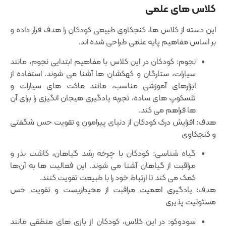
کلاس‌ های علمی
این دسته از کلاس ‌ها، کنجکاوی طبیعی کودکان را هدف قرار داده و
بر اساس مفاهیم پایه علمی طراحی شده ‌اند.
نجوم: کودکان در این کلاس با مفاهیم ابتدایی نجوم، مانند
سیارات، ستارگان و کهکشان‌ ها آشنا می ‌شوند. استفاده از
ابزارهای آموزشی مناسب، مانند ماکت ‌های سیارات و
تلسکوپ‌ های ساده، تجربه یادگیری هیجان ‌انگیزی را برای آن
‌ها فراهم می ‌کند.
هدف: افزایش درک کودکان از دنیای پیرامون و تقویت حس شگفتی
و کنجکاوی
گیاه ‌شناسی: کودکان با چرخه رشد گیاهان، کاشت بذر و
مراقبت از گیاهان آشنا می‌ شوند. این فعالیت ‌ها به آن‌ها
کمک می‌ کند تا ارتباط خود را با طبیعت تقویت کنند.
هدف: یادگیری اهمیت مراقبت از محیط‌زیست و تقویت حس
مسئولیت ‌پذیری
سودوکو: در این کلاس، کودکان از بازی ‌های منطقی مانند