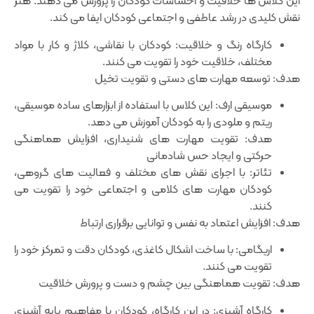
این کلاس ‌ها خلاقیت و احساسات کودکان را پرورش می‌ دهند. هنر
نقش کلیدی در رشد عاطفی و اجتماعی کودکان ایفا می ‌کند.
کارگاه رنگ و خلاقیت: کودکان با نقاشی، کلاژ و کار با مواد
مختلف، خلاقیت خود را تقویت می ‌کنند.
هدف: توسعه مهارت‌ های دستی و تقویت تخیل
موسیقی ارف: این کلاس با استفاده از ابزارهای ساده موسیقی،
ریتم و ملودی را به کودکان آموزش می‌ دهد.
هدف: تقویت مهارت‌ های شنیداری، افزایش هماهنگی
حرکتی و ایجاد حس شادمانی
تئاتر: با اجرای نقش‌ های مختلف و فعالیت ‌های گروهی،
کودکان مهارت ‌های کلامی و اجتماعی خود را تقویت می
‌کنند.
هدف: افزایش اعتماد به نفس و توانایی برقراری ارتباط
اریگامی: با ساخت اشکال کاغذی، کودکان دقت و تمرکز خود را
تقویت می‌ کنند.
هدف: تقویت هماهنگی بین چشم و دست و پرورش خلاقیت
کارگاه آشپزی: در این کارگاه، کودکان با مفاهیم پایه آشپزی