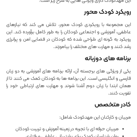
این مهدکودک دارای ویژگی ‌هایی به شرح زیر است:
رویکرد کودک ‌محور
این مجموعه با رویکردی کودک ‌محور، تلاش می‌ کند که نیازهای
عاطفی، آموزشی و اجتماعی کودکان را به‌ طور کامل برآورده کند. این
رویکرد به ‌گونه ‌ای طراحی شده که کودکان در فضایی امن و پرانرژی
رشد کنند و مهارت‌ های مختلف را بیاموزند.
برنامه‌ های دو‌زبانه
یکی از ویژگی ‌های برجسته آن، ارائه برنامه ‌های آموزشی به دو زبان
فارسی و انگلیسی است. این برنامه ‌ها به کودکان کمک می ‌کنند تا از
همان ابتدا با زبان دوم آشنا شوند و مهارت ‌های ارتباطی خود را
تقویت کنند.
کادر متخصص
مربیان و کارکنان این مهدکودک شامل:
مربیان حرفه ‌ای با تجربه در زمینه آموزش و تربیت کودکان
روان ‌شناسان کودک برای پشتیبانی عاطفی و رفتاری