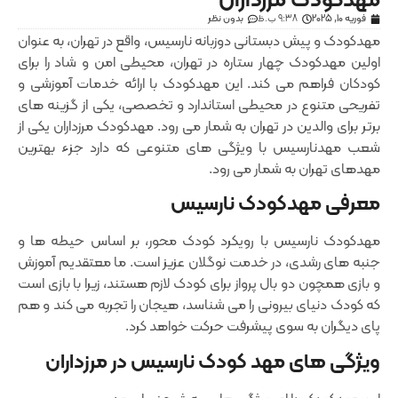
مهدکودک مرزداران
فوریه 10, 2025
9:38 ب.ظ
بدون نظر
مهدکودک و پیش ‌دبستانی دو‌زبانه نارسیس، واقع در تهران، به‌ عنوان
اولین مهدکودک چهار ستاره در تهران، محیطی امن و شاد را برای
کودکان فراهم می ‌کند. این مهدکودک با ارائه خدمات آموزشی و
تفریحی متنوع در محیطی استاندارد و تخصصی، یکی از گزینه‌ های
برتر برای والدین در تهران به شمار می ‌رود. مهدکودک مرزداران یکی از
شعب مهدنارسیس با ویژگی های متنوعی که دارد جزء بهترین
مهدهای تهران به شمار می رود.
معرفی مهدکودک نارسیس
مهدکودک نارسیس با رویکرد کودک ‌محور، بر اساس حیطه‌ ها و
جنبه‌ های رشدی، در خدمت نوگلان عزیز است. ما معتقدیم آموزش
و بازی همچون دو بال پرواز برای کودک لازم هستند، زیرا با بازی است
که کودک دنیای بیرونی را می ‌شناسد، هیجان را تجربه می‌ کند و هم
‌پای دیگران به سوی پیشرفت حرکت خواهد کرد.
ویژگی ‌های مهد کودک نارسیس در مرزداران