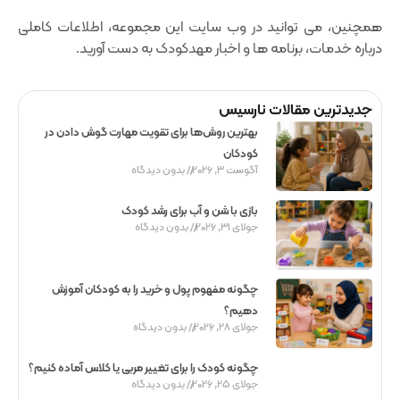
همچنین، می ‌توانید در وب ‌سایت این مجموعه، اطلاعات کاملی
درباره خدمات، برنامه ‌ها و اخبار مهدکودک به دست آورید.
جدیدترین مقالات نارسیس
بهترین روش‌ها برای تقویت مهارت گوش دادن در
کودکان
آگوست 3, 2026
بدون دیدگاه
بازی با شن و آب برای رشد کودک
جولای 31, 2026
بدون دیدگاه
چگونه مفهوم پول و خرید را به کودکان آموزش
دهیم؟
جولای 28, 2026
بدون دیدگاه
چگونه کودک را برای تغییر مربی یا کلاس آماده کنیم؟
جولای 25, 2026
بدون دیدگاه