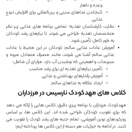
وعده و ناهار
گنجاندن غذاهای سنتی و بین‌المللی برای افزایش تنوع
غذایی
نظارت کارشناسان تغذیه: تمامی برنامه‌ های غذایی زیر نظر
متخصصان تغذیه طراحی می ‌شوند تا نیازهای رشد کودکان
به طور کامل تأمین شود.
آموزش عادات غذایی سالم: کودکان در این محیط با عادات
غذایی سالم آشنا می‌ شوند، مانند مصرف متعادل میوه و
سبزیجات و اهمیتی که نوشیدن آب دارد. مزایای آن شامل:
تأمین نیازهای تغذیه‌ ای برای رشد مناسب
آموزش رفتارهای بهداشتی و غذایی
ایجاد علاقه به غذاهای سالم
کلاس‌ های مهدکودک نارسیس در مرزداران
مهدکودک مرزداران با برنامه ‌ریزی دقیق، کلاس ‌هایی را ارائه می‌ دهد
که برای تقویت کودکان طراحی شده‌ اند. این کلاس ‌ها، بر اساس
رویکردهای نوین آموزشی، تمام جنبه ‌های رشد کودک را تقویت می
‌کنند. در ادامه به جزئیات هر دسته از این کلاس ‌ها پرداخته ‌ایم: