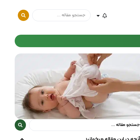
نچه در این مقاله میخوانید