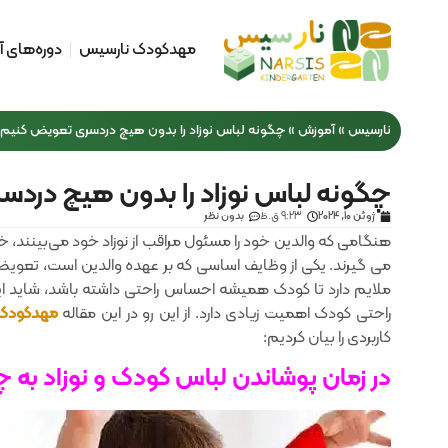
مهدکودک نارسیس
دوره‌های 
نارسیس
»
آموزش
»
چگونه لباس نوزاد را بدون هیچ دردسری تعویض کنیم؟
چگونه لباس نوزاد را بدون هیچ درد
ژوئن 10, 2024
9:23 ق.ظ
بدون نظر
هنگامی که والدین خود را مسئول مراقب از نوزاد خود می‌بینند، خو
می گیرند. یکی از وظایف اساسی که بر عهده والدین است، تعویض من
ملایم دارد تا کودک همیشه احساس راحتی داشته باشد، شاید این
راحتی کودک اهمیت زیادی دارد. از این رو در این مقاله
مهدکودک 
کاربردی را بیان کردیم:
در زمان پوشاندن لباس کودک و نوزاد به 