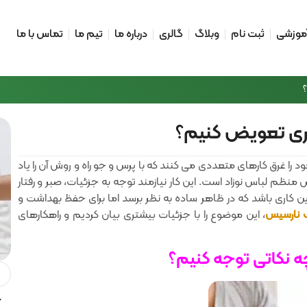
آموزشی
ثبت نام
وبلاگ
گالری
درباره ما
تیم ما
تماس با ما
سری تعویض کنیم؟
د را غرق کارهای متعددی می کنند که با پرس و جو راه و روش آن را یاد
ظم لباس نوزاد است. این کار نیازمند توجه به جزئیات‌، صبر و رفتار
 کاری باشد که در ظاهر ساده به نظر برسد اما برای حفظ بهداشت و
نارسیس
، این موضوع را با جزئیات بیشتری بیان کردیم و راهکارهای
چه نکاتی توجه کنیم؟
آ