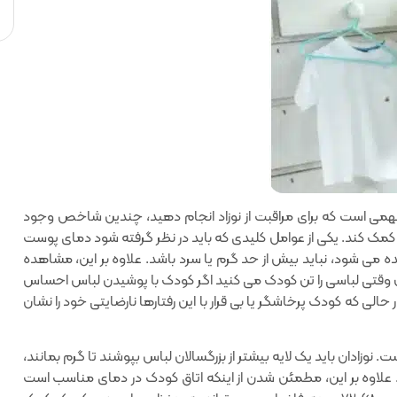
وع مهمی است که برای مراقبت از نوزاد انجام دهید، چندین شاخص وجود
 کمک کند. یکی از عوامل کلیدی که باید در نظر گرفته شود دمای پوست
 شود، نباید بیش از حد گرم یا سرد باشد. علاوه بر این‌، مشاهده
ثال وقتی لباسی را تن کودک می کنید اگر کودک با پوشیدن لباس احساس
الی که کودک پرخاشگر یا بی قرار با این رفتارها نارضایتی خود را نشان
وزادان باید یک لایه بیشتر از بزرگسالان لباس بپوشند تا گرم بمانند‌،
د. علاوه بر این‌، مطمئن شدن از اینکه اتاق کودک در دمای مناسب است