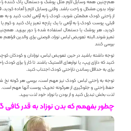
هم‌چنین همه وسایل لازم مثل پوشک‌ و دستمال پاک کننده را به
نوزاد بدون مشکل و راحت باشد. وقتی وسایل لازم را آماده کردید‌
از راحتی کودک مطمئن شوید، کودک را به آرامی لخت کنید و به ه
قبلی، پوست کودک را به آرامی ‌با یک پارچه تمیز پاک کنید و‌ کرم یا 
کردید، هر پوشک یا دستمال استفاده شده را دور بریزید. همچنین
تمیز شوند.البته تعویض لباس نوزاد، فرصتی برای والدین فراهم می‌
بررسی کنند
توجه داشته باشید در حین تعویض لباس، نوزادان و کودکان کوچک نمی
کنید که دارای زیپ‌، یا نوارهای الاستیک باشند تا کار را برای کودک
برای به حداقل رساندن ناراحتی کودک اجتناب کنید.
توجه به راحتی لباس کودک نیز مهم است، بررسی هر گونه نخ شل 
حفظ راحتی و جلوگیری از هرگونه تحریک پوست آنها مهم است. با ت
لذت بخش تبدیل کنید و از بودن با نوزاد خود لذت ببرید.
چطور بفهمم که بدن نوزاد به قدر کافی 