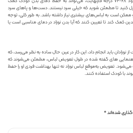
نکته ای است که باید به آن توجه کرد‌، در حالت ایده آل در حدود 68-72 درجه فارنهایت‌، می‌تواند به حفظ دمای بدن کودک کمک
رل کنید تا مطمئن شوید که خیلی سرد نیستند. دست‌ها و پاهای سرد
مکن است به لباس‌های بیشتری نیاز داشته باشد. به طور کلی‌، توجه
دین کمک کند تا تعیین کنند که آیا بدن نوزاد در دمای مناسبی است یا
نوزادان باید انجام داد، این کار در عین حال ساده به نظر می‌رسد، که
 و راهنمایی ‌های گفته شده در طول تعویض لباس، مطمئن می‌شوند که
ی‌شود. تعویض به‌موقع لباس نوزاد نه تنها بهداشت فردی او را حفظ
وند با کودک استفاده کنند.
گذاری شده‌اند
*