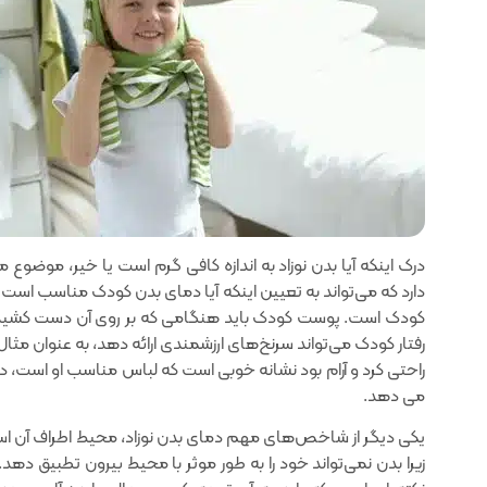
درک اینکه آیا بدن نوزاد به اندازه کافی گرم است یا خیر‌، موض
دارد که می‌تواند به تعیین اینکه آیا دمای بدن کودک مناسب است
کودک است. پوست کودک باید هنگامی که بر روی آن دست کشیده می
رفتار کودک می‌تواند سرنخ‌های ارزشمندی ارائه دهد، به عنوان م
راحتی کرد و آرام بود نشانه خوبی است که لباس مناسب او است، در ح
می دهد.
یکی دیگر از شاخص‌های مهم دمای بدن نوزاد‌، محیط اطراف آن است. ن
زیرا بدن نمی‌تواند خود را به طور موثر با محیط بیرون تطبیق ده