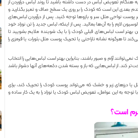
 هنگام تعویض لباس در دست داشته باشید تا روند لباس درآوردن از
، قدم بعدی این است که کودک را بر روی یک سطح صاف و تمیز بگذارید و
ر پوست نواحی مثل سر و بازوها توجه کنید. پس از درآوردن لباس‌های
لوسیون لازم را به آن‌ها بمالید. پس از اینکه، لباس جدید را تن نوزاد خود
 بهتر است لباس‌های قبلی ‌کودک را با یک شوینده ملایم بشویید تا
کند تا هرگونه نشانه ناراحتی یا تحریک پوست مثل بثورات یا قرمزی را
‌توانند آرام و صبور باشند‌، بنابراین بهتر است لباس‌هایی را انتخاب
 راحت‌تر کند. از لباس‌هایی که باز و بسته شدن دکمه‌های آنها دشوار باشد
یا درزهای زبر و خشک که می‌تواند پوست کودک را تحریک کند‌، برای
وجه به این عوامل‌، تعویض لباس کودک یا نوزاد را به یک کار ساده و
گرم است؟