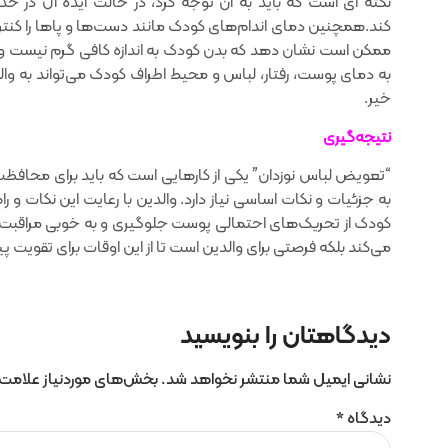
کند.همچنین دمای اندام‌های کودک مانند دست‌ها و پاها را کنت
ممکن است نشان دهد که بدن کودک به اندازه کافی گرم نیست و م
به دمای پوست‌، رفتار‌، لباس و محیط اطراف کودک می‌تواند به وال
خیر.
نتیجه‌گیری
“تعويض لباس نوزدان” یکی از کارهایی است که باید برای محافظت از 
به جزئیات و نکات اساسی نیاز دارد. والدین با رعایت این نکات
کودک از تحریک‌های احتمالی پوست جلوگیری و به خوبی مراقبت م
می‌کند بلکه فرصتی برای والدین است تا از این اوقات برای تقویت پی
دیدگاهتان را بنویسید
نشانی ایمیل شما منتشر نخواهد شد.
بخش‌های موردنیاز علامت‌
دیدگاه
*