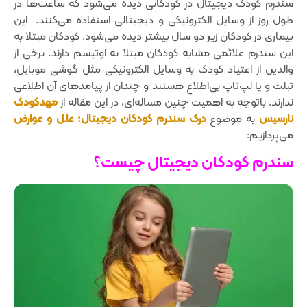
سندرم کودک دیجیتال در کودکانی دیده می‌شود که ساعت‌ها در
طول روز از وسایل الکترونیکی و دیجیتالی استفاده می‌کنند. این
بیماری در کودکان زیر دو سال بیشتر دیده می‌شود. کودکان مبتلا به
این سندرم علائمی ‌مشابه کودکان مبتلا به اوتیسم دارند. برخی از
والدین از اعتیاد کودک به وسایل الکترونیکی مثل گوشی موبایل،
تبلت و یا لپ‌تاپ بی‌اطلاع هستند و چندان از پیامدهای آن اطلاعی
ندارند. باتوجه به اهمیت چنین مساله‌ای، در این مقاله از
مهدکودک
نارسیس
به موضوع
درک سندرم کودکان دیجیتال: علل و عوارض
می‌پردازیم:
سندرم کودکان دیجیتال چیست؟