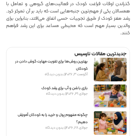
گذراندن اوقات فراغت کودک در فعالیت‌های گروهی و تعامل با
همسالان یکی از مهم‌ترین جنبه‌هایی است که باید بر آن تمرکز کرد.
رشد مغز کودک از طریق تجربیات حسی اتفاق می‌افتد، بنابراین برای
والدین بسیار مهم است که محیطی مساعد برای این رشد فراهم
کنند.
جدیدترین مقالات نارسیس
بهترین روش‌ها برای تقویت مهارت گوش دادن در
کودکان
آگوست 3, 2026
بدون دیدگاه
بازی با شن و آب برای رشد کودک
جولای 31, 2026
بدون دیدگاه
چگونه مفهوم پول و خرید را به کودکان آموزش
دهیم؟
جولای 28, 2026
بدون دیدگاه