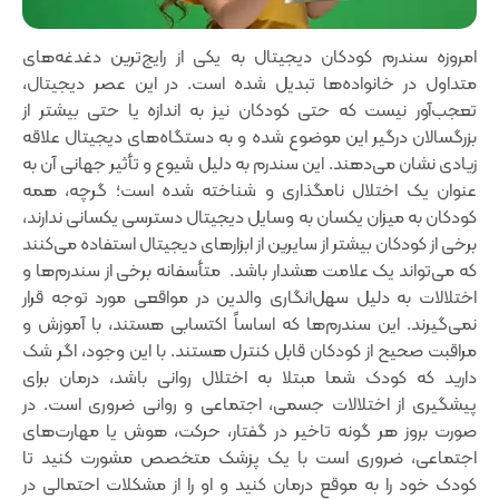
امروزه سندرم کودکان دیجیتال به یکی از رایج‌ترین دغدغه‌های
متداول در خانواده‌ها تبدیل شده است. در این عصر دیجیتال،
تعجب‌آور نیست که حتی کودکان نیز به اندازه یا حتی بیشتر از
بزرگسالان درگیر این موضوع شده و به دستگاه‌های دیجیتال علاقه
زیادی نشان می‌دهند. این سندرم به دلیل شیوع و تأثیر جهانی آن به
عنوان یک اختلال نامگذاری و شناخته شده است؛ گرچه، همه
کودکان به میزان یکسان به وسایل دیجیتال دسترسی یکسانی ندارند،
برخی از کودکان بیشتر از سایرین از ابزارهای دیجیتال استفاده می‌کنند
که می‌تواند یک علامت هشدار باشد. متأسفانه برخی از سندرم‌ها و
اختلالات به دلیل سهل‌انگاری والدین در مواقعی مورد توجه قرار
نمی‌گیرند. این سندرم‌ها که اساساً اکتسابی هستند، با آموزش و
مراقبت صحیح از کودکان قابل کنترل هستند. با این وجود، اگر شک
دارید که کودک شما مبتلا به اختلال روانی باشد، درمان برای
پیشگیری از اختلالات جسمی، اجتماعی و روانی ضروری است. در
صورت بروز هر گونه تاخیر در گفتار، حرکت، هوش یا مهارت‌های
اجتماعی، ضروری است با یک پزشک متخصص مشورت کنید تا
کودک خود را به موقع درمان کنید و او را از مشکلات احتمالی در