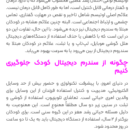
اوتیسم نوعی اختلال رشد عصبی محسوب می‌شود که با دارو، درمان
و گفتار درمانی قابل کنترل است، اما به طور کامل قابل درمان نیست.
علائم اصلی اوتیسم شامل تاخیر و نقص در مهارت گفتاری، تماس
چشمی‌ و ارتباط اجتماعی است. البته چنین علائم مشابه در کودکان
مبتلا به سندرم دیجیتال نیز دیده می‌شود. با این حال، تفاوت این دو
در این است که با کاهش یا حذف استفاده از دستگاه‌های دیجیتال
مثل گوشی موبایل، لپ‌تاپ و یا تبلت، علائم در کودکان مبتلا به
سندروم دیجیتال از بین می‌رود یا به سرعت بهبود می‌یابد.
چگونه از سندرم دیجیتال کودک جلوگیری
کنیم
در دنیای امروز، با پیشرفت تکنولوژی و حضور بیش از حد وسایل
الکترونیکی، مدیریت و کنترل استفاده فرزندان از این وسایل برای
والدین امری حیاتی است. تماشای تلویزیون، استفاده از گوشی و
تبلت در سنین زیر دو سال مطلقاً ممنوع است. این ممنوعیت به
دلیل مسئله حیاتی رشد مغز در این گروه سنی است. برای کودکان
بزرگتر از 2 سال، استفاده از دستگاه دیجیتال باید به یک تا دو ساعت
در روز محدود شود.