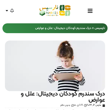
نارسیس
»
درک سندرم کودکان دیجیتال: علل و عوارض
درک سندرم کودکان دیجیتال: علل و
عوارض
مارس 12, 2024
11:19 ق.ظ
بدون نظر