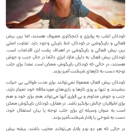
کودکان اغلب به پرانرژی و کنجکاوی معروف هستند، اما بین بیش
فعالی و بازیگوشی در کودکان خط باریکی وجود دارد. تفاوت اصلی
بین بیش فعالی و بازیگوشی در اهداف پشت این اقدامات است.
کودکان بیش فعال به دلیل مازاد انرژی دائما در حال جنب و جوش
هستند‌، در حالی که کودکان بازیگوش ممکن است عمدا برای جلب
توجه دست به کارهای شیطنت آمیز بزنند.
کودکان بیش فعال معمولا نمی‌توانند برای مدت طولانی بی حرکت
بنشینند و تنها بر روی کارها و بازی‌های موردعلاقه خود تمرکز دارند،
جنب و جوش مداوم و بی قراری آنها می‌تواند هم برای خود و هم
برای اطرافیان چالش برانگیز باشد. در مقابل‌، کودکان بازیگوش ممکن
است به عنوان وسیله ای برای جلب توجه یا بیان استقلال خود‌،
دست به شوخی‌ یا رفتار شیطنت‌آمیز بزنند.
در حالی که هر دو نوع رفتار می‌توانند مخرب باشند‌، ریشه بیش