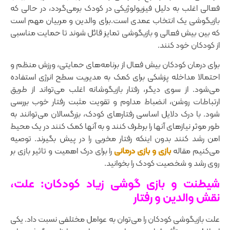
فعالی اغلب به دلیل فیزیولوژیکی در کودک برمی‌گردد، در حالی که
بازیگوشی یک انتخاب عمدی است.برای والدین و مربیان مهم است
که بین بیش فعالی و بازیگوشی تمایز قائل شوند تا حمایت مناسبی
از کودکان خود کنند.
برای درمان کودکان بیش فعال از برنامه‌های حمایتی، ورزش منظم و
احتمالا مداخله پزشکی برای کمک به مدیریت سطح انرژی استفاده
می‌شود. از سوی دیگر‌، رفتار بازیگوشانه اغلب می‌تواند از طریق
ارتباطات روشن‌، انضباط مداوم و تقویت مثبت رفتار خوب بررسی
شود. با درک دلایل اساسی رفتارهای کودک‌، بزرگسالان می‌توانند به
طور موثر نیازهای آنها را برطرف کنند و به آنها کمک کنند در یک محیط
امن رشد کنند بدون اینکه رفتار مخربی را در پیش بگیرند. توصیه
می‌کنیم مقاله
بازی و بازی درمانی
را برای درک اهمیت و تاثیر بازی بر
روی رشد و شخصیت کودک را بخوانید.
شیطنت و بازی گوشی زیاد کودکان: علت،
نقش والدین و رفتار
علت بازیگوشی کودکان را می‌توان به عوامل مختلفی نسبت داد. یکی