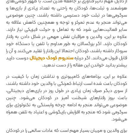
از دلایل مهم تأثیر فناوری بر جامعه مدرن است. با ظهور گوشی‌های
هوشمند و تبلت‌ها‌، کودکان به راحتی به تعداد زیادی از بازی‌ها و
سرگرمی‌ها در تبلت خود دسترسی داشته باشند، چنین موضوعی
می‌تواند منجر به عدم تمرکز و توجه و همچنین کاهش علاقه به
سایر فعالیت‌هایی شود که به تعامل و حرکت فیزیکی نیاز دارند.
علاوه بر این‌، والدین و مراقبان نقش مهمی‌‌ در شکل دادن به رفتار
کودکان دارند. اگر بزرگسالان به طور مداوم با تلفن یا دستگاه خود
سروکار داشته باشند‌، کودکان احتمالا این رفتار را تقلید می‌کنند و آن را
قابل قبول می‌دانند. اگر درباره
سندروم کودک دیجیتال
دوست دارید
بیشتر بدانید خواندن این مقاله را از دست ندهید.
علاوه بر این‌، برنامه‌های کامپیوتری و نداشتن زمان با کیفیت در
کودکان باعث شده است ارتباط کمرنگی با والدین خود داشته باشند‌،
از سوی دیگر صرف زمان زیادی در طول روز در بازی‌های دیجیتالی،
باعث بروز رفتارهای شیطنت آمیز در کودکان می‌شود. چنین
موضوعی می‌تواند منجر به ادامه چرخه وابستگی به تکنولوژی برای
سرگرمی‌‌ شود که منجر به افزایش بازیگوشی و اعتیاد به تلفن همراه
می‌شود.
برای والدین و مربیان بسیار مهم است که عادات سالمی‌ را در کودکان