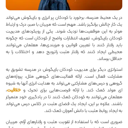
در یک محیط مدرسه‌، برخورد با کودکان پر انرژی و بازیگوش می‌تواند
یک کار چالش برانگیز باشد. مهم است که مربیان با صبر‌، درک و ارتباط
موثر به این موقعیت‌ها نزدیک شوند. یکی از رویکردهای مدیریت
کودکان بازیگوش‌، تعریف انتظارات واضح از کودکان است که چگونه
باید رفتار کنند با تعیین قوانین و مرزبندی‌ها، معلمان می‌توانند
محیطی ایجاد کنند که رفتار مثبت را‌ترویج دهد و اختلالات را به
حداقل برساند.
استراتژی دیگر برای مدیریت کودکان بازیگوش‌ در مدرسه تشویق به
مشارکت فعال است. ارائه فعالیت‌های گروهی مثل، پروژه‌های
گروهی و درس‌های مشارکتی می‌تواند به هدایت انرژی آنها به شیوه
ای مولد کمک کند. با ارائه فرصت‌هایی برای تحرک و
خلاقیت‌
،
معلمان می‌توانند به کودکان کمک کنند تا در یادگیری خود متمرکز
باشند. علاوه بر این‌، ایجاد یک فضای مثبت در کلاس درس می‌تواند
به ایجاد روابط مثبت با دانش آموزان کمک کند.
ضروری است که با استفاده از تقویت مثبت و رفتارهای آرام‌، مربیان