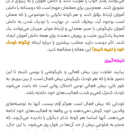
می‌توانند رفتار خوب را تقویت کنند و دانش آموزان را به پیروی از آن
تشویق کنند. همچنین برای معلمان مهم است که دوستانه با دانش
آموزان ارتباط برقرار کنند و هر گونه نگرانی یا موضوعی را که ممکن
است بوجود آید‌، برطرف کنند. در نهایت‌، با نزدیک شدن به دانش
آموزان بازیگوش‌ با صبر‌، همدلی و ارتباط موثر‌، مربیان می‌توانند یک
محیط یادگیری مثبت و پرورش دهنده برای همه دانش آموزان ایجاد
کنند. اگر دوست دارید مطلب بیشتری را درباره اینکه
چگونه کودک
خود را تنبیه کنیم؟
این مقاله را مطالعه کنید.
نتیجه‌گیری
بیایید تفاوت بین بیش فعالی و بازیگوشی را بررسی کنیم تا این
تصور غلط را که هر کودک بازیگوش بیش فعال است‌، از بین ببریم. به
طور کلی‌، بیش فعالی نوعی اختلال روانی است که باعث می‌شود
کودک کنترل کمی‌‌بر شدت فعالیت‌های خود داشته باشد.
کودکی که بیش فعال است هرگز آرام نیست. آنها به توصیه‌های
والدین خود گوش نمی‌دهند و بی وقفه به فعالیت‌های خود ادامه
می‌دهند. آنها اساسا هر گونه تذکر دیگران را نادیده می‌گیرند‌، که
منجر به شلوغی بیش از حد آن‌ها در طول روز می‌شود. با این حال‌،