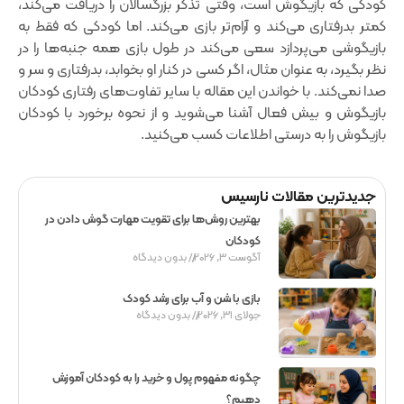
کودکی که بازیگوش است، وقتی تذکر بزرگسالان را دریافت می‌کند‌،
کمتر بدرفتاری می‌کند و آرام‌تر بازی می‌کند. اما کودکی که فقط به
بازیگوشی می‌پردازد سعی می‌کند در طول بازی همه جنبه‌ها را در
نظر بگیرد، به عنوان مثال‌، اگر کسی در کنار او بخوابد‌، بدرفتاری و سر و
صدا نمی‌کند. با خواندن این مقاله با سایر تفاوت‌های رفتاری کودکان
بازیگوش و بیش فعال آشنا می‌شوید و از نحوه برخورد با کودکان
بازیگوش را به درستی اطلاعات کسب می‌کنید.
جدیدترین مقالات نارسیس
بهترین روش‌ها برای تقویت مهارت گوش دادن در
کودکان
آگوست 3, 2026
بدون دیدگاه
بازی با شن و آب برای رشد کودک
جولای 31, 2026
بدون دیدگاه
چگونه مفهوم پول و خرید را به کودکان آموزش
دهیم؟